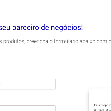
seu parceiro de negócios!
s produtos, preencha o formulário abaixo com 
Para proporc
armazenar e/