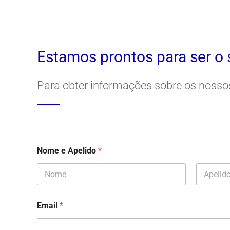
Estamos prontos para ser o 
Para obter informações sobre os nosso
Nome e Apelido
*
First
Last
Email
*