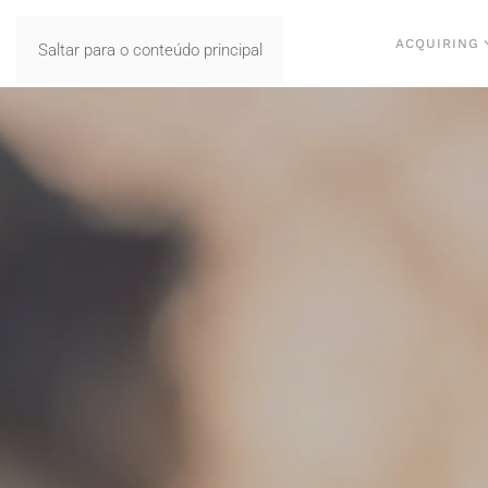
ACQUIRING
Saltar para o conteúdo principal