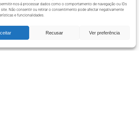
 permitir-nos-á processar dados como o comportamento de navegação ou IDs
 site. Não consentir ou retirar o consentimento pode afectar negativamente
erísticas e funcionalidades.
ceitar
Recusar
Ver preferência