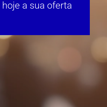
hoje a sua oferta