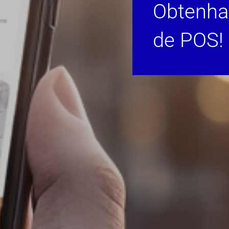
Obtenha 
de POS!