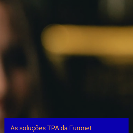
As soluções TPA da Euronet