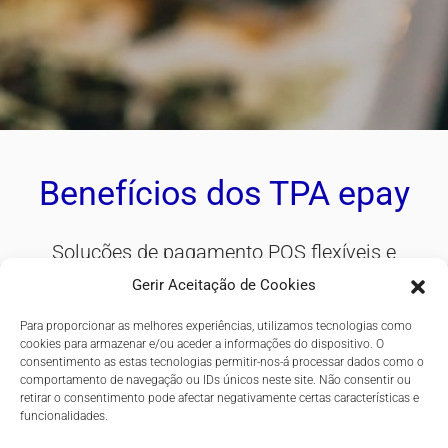
Benefícios dos TPA epay
Soluções de pagamento POS flexíveis e
adaptadas a todos os seus requisitos de
Gerir Aceitação de Cookies
pagamentos em loja
Para proporcionar as melhores experiências, utilizamos tecnologias como
cookies para armazenar e/ou aceder a informações do dispositivo. O
consentimento as estas tecnologias permitir-nos-á processar dados como o
comportamento de navegação ou IDs únicos neste site. Não consentir ou
retirar o consentimento pode afectar negativamente certas características e
funcionalidades.