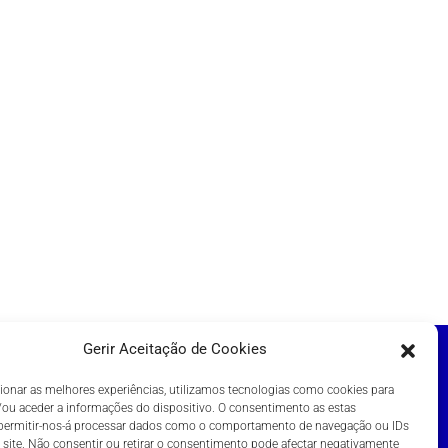
Gerir Aceitação de Cookies
ionar as melhores experiências, utilizamos tecnologias como cookies para
DIÇÕES
ou aceder a informações do dispositivo. O consentimento as estas
 permitir-nos-á processar dados como o comportamento de navegação ou IDs
 site. Não consentir ou retirar o consentimento pode afectar negativamente