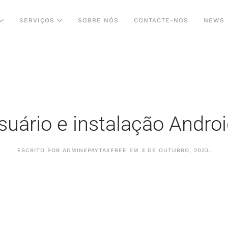
SERVIÇOS
SOBRE NÓS
CONTACTE-NOS
NEWS
suário e instalação Andro
ESCRITO POR
ADMINEPAYTAXFREE
EM
3 DE OUTUBRO, 2023
.