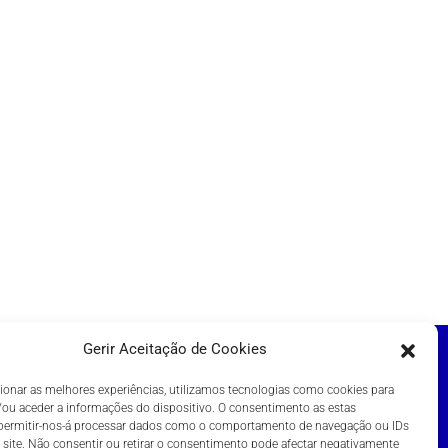
Gerir Aceitação de Cookies
ionar as melhores experiências, utilizamos tecnologias como cookies para
DIÇÕES
ou aceder a informações do dispositivo. O consentimento as estas
 permitir-nos-á processar dados como o comportamento de navegação ou IDs
 site. Não consentir ou retirar o consentimento pode afectar negativamente